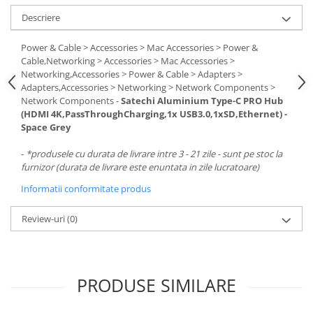
Descriere
Power & Cable > Accessories > Mac Accessories > Power &
Cable,Networking > Accessories > Mac Accessories >
Networking,Accessories > Power & Cable > Adapters >
Adapters,Accessories > Networking > Network Components >
Network Components -
Satechi Aluminium Type-C PRO Hub
(HDMI 4K,PassThroughCharging,1x USB3.0,1xSD,Ethernet) -
Space Grey
-
*produsele cu durata de livrare intre 3 - 21 zile - sunt pe stoc la
furnizor (durata de livrare este enuntata in zile lucratoare)
Informatii conformitate produs
Review-uri
(0)
PRODUSE SIMILARE