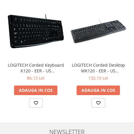
LOGITECH Corded Keyboard
LOGITECH Corded Desktop
K120 - EER - US
MK120 - EER - US
International layout
International layout
86,13 Lei
132,10 Lei
ADAUGA IN COS
ADAUGA IN COS
NEWSLETTER