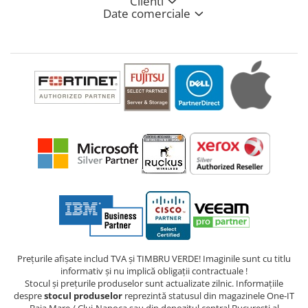
Clienti
Date comerciale
Prețurile afișate includ TVA și TIMBRU VERDE! Imaginile sunt cu titlu
informativ și nu implică obligații contractuale !
Stocul și prețurile produselor sunt actualizate zilnic. Informațiile
despre
stocul produselor
reprezintă statusul din magazinele One-IT