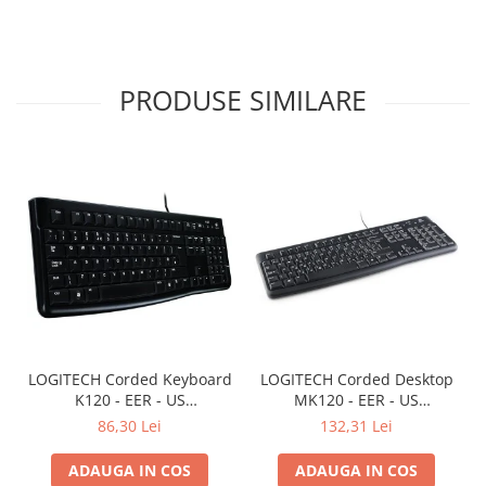
PRODUSE SIMILARE
LOGITECH Corded Keyboard
LOGITECH Corded Desktop
K120 - EER - US
MK120 - EER - US
International layout
International layout
86,30 Lei
132,31 Lei
ADAUGA IN COS
ADAUGA IN COS