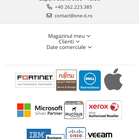
+40 262.223.385
contact@one-it.ro
Magazinul meu
Clienti
Date comerciale