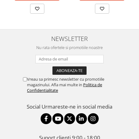
NEWSLETTER
Nu rata ofertele si promotiile noastre
Vreau sa primesc newsletter cu promotiile
magazinului. Afla mai multe in
Politica de
Confidentialitate
Social
Urmareste-ne in social media
Suport clienti
9:00 - 18:00