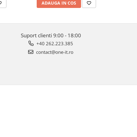
ADAUGA IN COS
AD
Suport clienti
9:00 - 18:00
+40 262.223.385
contact@one-it.ro