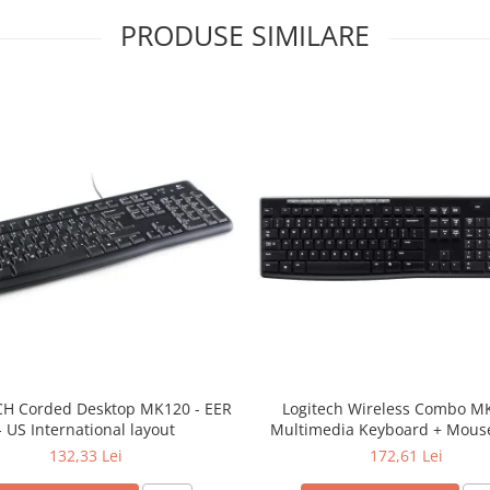
PRODUSE SIMILARE
H Corded Desktop MK120 - EER
Logitech Wireless Combo M
- US International layout
Multimedia Keyboard + Mouse
132,33 Lei
172,61 Lei