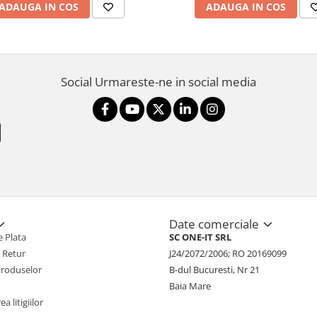
ADAUGA IN COS
ADAUGA IN COS
Social
Urmareste-ne in social media
Date comerciale
 Plata
SC ONE-IT SRL
e Retur
J24/2072/2006; RO 20169099
Produselor
B-dul Bucuresti, Nr 21
Baia Mare
a litigiilor