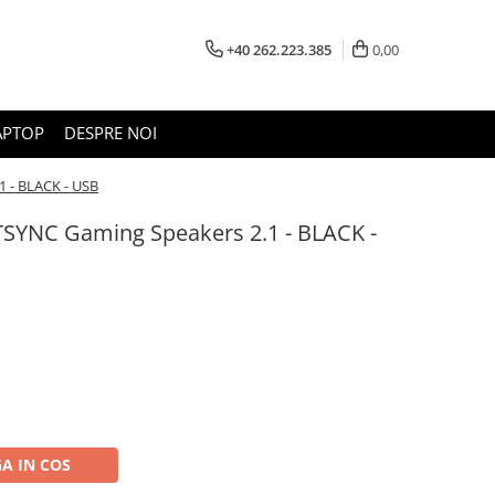
+40 262.223.385
0,00
APTOP
DESPRE NOI
 - BLACK - USB
YNC Gaming Speakers 2.1 - BLACK -
A IN COS