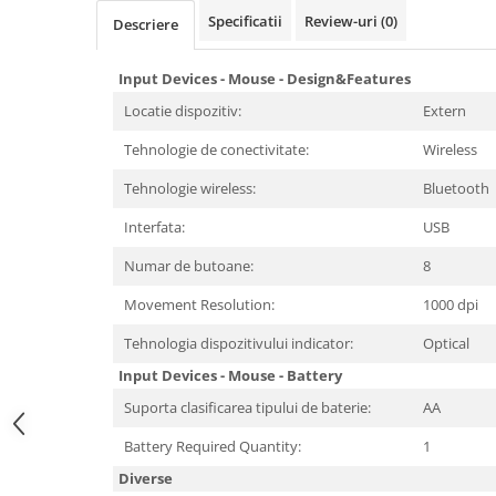
Periferice PC
Specificatii
Review-uri
(0)
Descriere
Camere Web
Adaptoare
Input Devices - Mouse - Design&Features
Boxe
Locatie dispozitiv:
Extern
Mouse
Tehnologie de conectivitate:
Wireless
Casti
Mouse Pad
Tehnologie wireless:
Bluetooth
Tastaturi
Interfata:
USB
USB Hub
Numar de butoane:
8
Componente PC
Movement Resolution:
1000 dpi
Placi de Baza
Tehnologia dispozitivului indicator:
Optical
Placi Video
Input Devices - Mouse - Battery
CPU
Suporta clasificarea tipului de baterie:
AA
Memorii
Battery Required Quantity:
1
SSD
Diverse