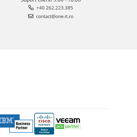
+40 262.223.385
contact@one-it.ro