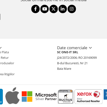
Date comerciale
 Plata
SC ONE-IT SRL
e Retur
J24/2072/2006; RO 20169099
Produselor
B-dul Bucuresti, Nr 21
Baia Mare
a litigiilor