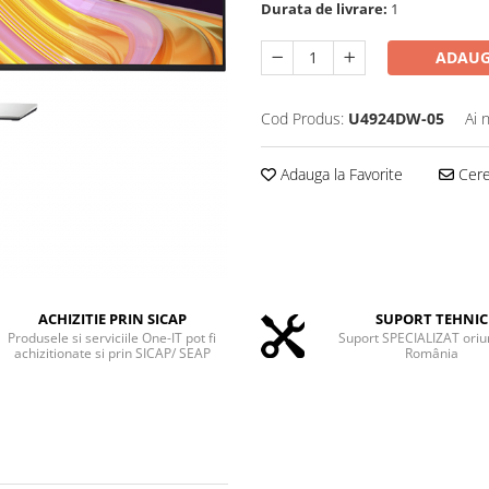
Durata de livrare:
1
ADAUG
Cod Produs:
U4924DW-05
Ai 
Adauga la Favorite
Cere 
ACHIZITIE PRIN SICAP
SUPORT TEHNIC
Produsele si serviciile One-IT pot fi
Suport SPECIALIZAT oriu
achizitionate si prin SICAP/ SEAP
România