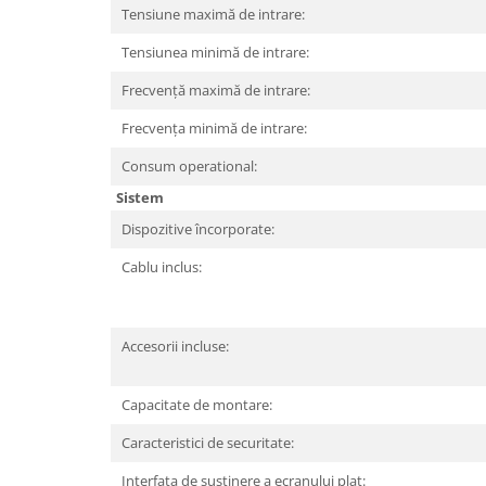
Tensiune maximă de intrare:
Tensiunea minimă de intrare:
Frecvență maximă de intrare:
Frecvența minimă de intrare:
Consum operational:
Sistem
Dispozitive încorporate:
Cablu inclus:
Accesorii incluse:
Capacitate de montare:
Caracteristici de securitate:
Interfața de susținere a ecranului plat: