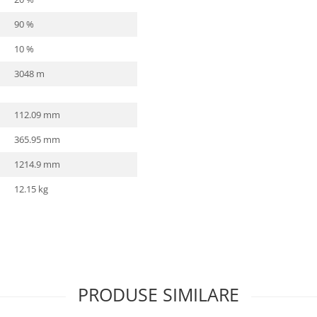
90 %
10 %
3048 m
112.09 mm
365.95 mm
1214.9 mm
12.15 kg
PRODUSE SIMILARE