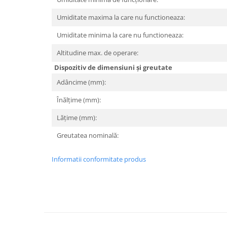
Umiditate maxima la care nu functioneaza:
Umiditate minima la care nu functioneaza:
Altitudine max. de operare:
Dispozitiv de dimensiuni și greutate
Adâncime (mm):
Înălțime (mm):
Lățime (mm):
Greutatea nominală:
Informatii conformitate produs