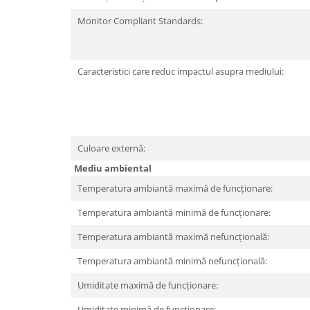
Monitor Compliant Standards:
Caracteristici care reduc impactul asupra mediului:
Culoare externă:
Mediu ambiental
Temperatura ambiantă maximă de funcționare:
Temperatura ambiantă minimă de funcționare:
Temperatura ambiantă maximă nefuncțională:
Temperatura ambiantă minimă nefuncțională:
Umiditate maximă de funcționare:
Umiditate minimă de funcționare: