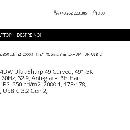
+40 262.223.385
0,00
APTOP
DESPRE NOI
PS, 350 cd/m2, 2000:1, 178/178, 5ms/8ms, 2xHDMI, DP, USB-C
4DW UltraSharp 49 Curved, 49", 5K
0Hz, 32:9, Anti-glare, 3H Hard
IPS, 350 cd/m2, 2000:1, 178/178,
 USB-C 3.2 Gen 2,