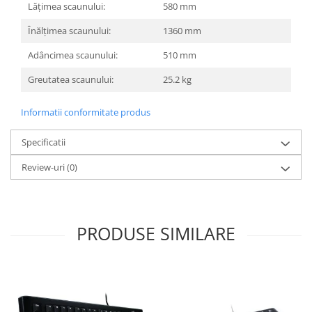
Lățimea scaunului:
580 mm
Înălțimea scaunului:
1360 mm
Adâncimea scaunului:
510 mm
Greutatea scaunului:
25.2 kg
Informatii conformitate produs
Specificatii
Review-uri
(0)
PRODUSE SIMILARE