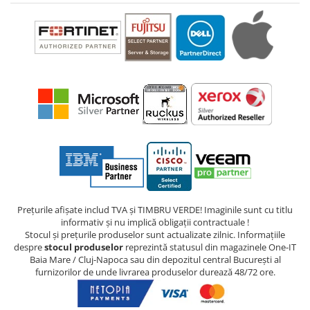
Prețurile afișate includ TVA și TIMBRU VERDE! Imaginile sunt cu titlu
informativ și nu implică obligații contractuale !
Stocul și prețurile produselor sunt actualizate zilnic. Informațiile
despre
stocul produselor
reprezintă statusul din magazinele One-IT
Baia Mare / Cluj-Napoca sau din depozitul central București al
furnizorilor de unde livrarea produselor durează 48/72 ore.