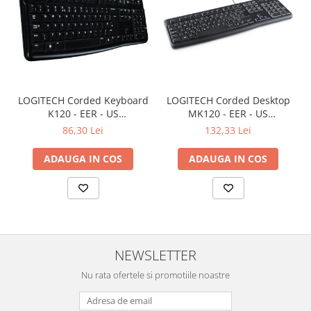
LOGITECH Corded Keyboard
LOGITECH Corded Desktop
K120 - EER - US
MK120 - EER - US
International layout
International layout
86,30 Lei
132,33 Lei
ADAUGA IN COS
ADAUGA IN COS
NEWSLETTER
Nu rata ofertele si promotiile noastre