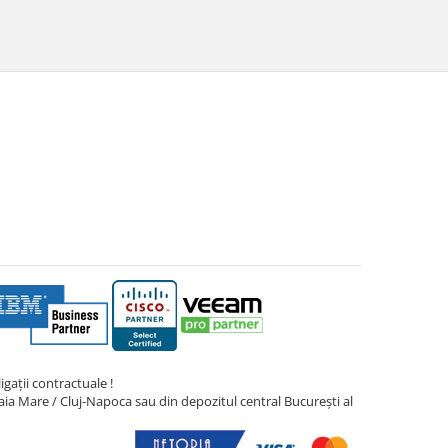
gații contractuale !
ia Mare / Cluj-Napoca sau din depozitul central București al