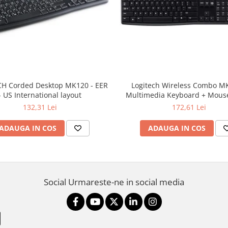
H Corded Desktop MK120 - EER
Logitech Wireless Combo M
- US International layout
Multimedia Keyboard + Mouse
132,31 Lei
172,61 Lei
ADAUGA IN COS
ADAUGA IN COS
Social
Urmareste-ne in social media