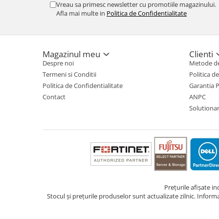
Vreau sa primesc newsletter cu promotiile magazinului.
Afla mai multe in
Politica de Confidentialitate
Magazinul meu
Clienti
Despre noi
Metode de
Termeni si Conditii
Politica d
Politica de Confidentialitate
Garantia 
Contact
ANPC
Solutionare
Prețurile afișate i
Stocul și prețurile produselor sunt actualizate zilnic. Inform