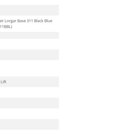
ir Lorgar Base 311 Black Blue
11BBL)
Lift