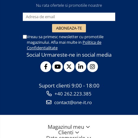
Nu rata ofertele si promotiile noastre
Vreau sa primesc newsletter cu promotiile
magazinului. Afla mai multe in
Politica de
Confidentialitate
Social
Urmareste-ne in social media
Suport clienti
9:00 - 18:00
+40 262.223.385
contact@one-it.ro
Magazinul meu
Clienti
Date comerciale