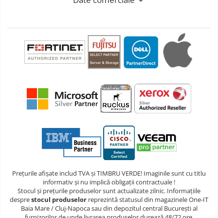
Prețurile afișate includ TVA și TIMBRU VERDE! Imaginile sunt cu titlu
informativ și nu implică obligații contractuale !
Stocul și prețurile produselor sunt actualizate zilnic. Informațiile
despre
stocul produselor
reprezintă statusul din magazinele One-IT
Baia Mare / Cluj-Napoca sau din depozitul central București al
furnizorilor de unde livrarea produselor durează 48/72 ore.