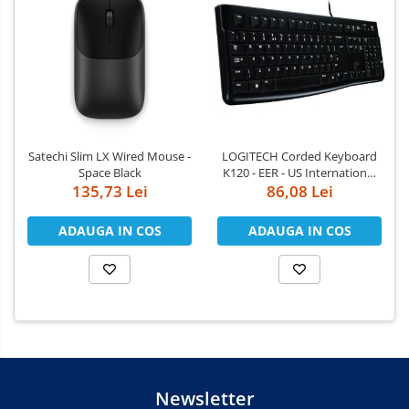
Satechi Slim LX Wired Mouse -
LOGITECH Corded Keyboard
Space Black
K120 - EER - US International
135,73 Lei
86,08 Lei
layout
ADAUGA IN COS
ADAUGA IN COS
Newsletter