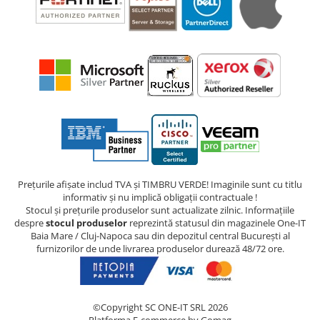
Prețurile afișate includ TVA și TIMBRU VERDE! Imaginile sunt cu titlu
informativ și nu implică obligații contractuale !
Stocul și prețurile produselor sunt actualizate zilnic. Informațiile
despre
stocul produselor
reprezintă statusul din magazinele One-IT
Baia Mare / Cluj-Napoca sau din depozitul central București al
furnizorilor de unde livrarea produselor durează 48/72 ore.
©Copyright SC ONE-IT SRL 2026