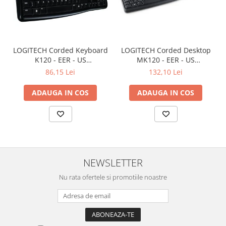
LOGITECH Corded Keyboard
LOGITECH Corded Desktop
K120 - EER - US
MK120 - EER - US
International layout
International layout
86,15 Lei
132,10 Lei
ADAUGA IN COS
ADAUGA IN COS
NEWSLETTER
Nu rata ofertele si promotiile noastre