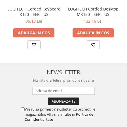
LOGITECH Corded Keyboard
LOGITECH Corded Desktop
K120 - EER - US
MK120 - EER - US
International layout
International layout
86,13 Lei
132,16 Lei
ADAUGA IN COS
ADAUGA IN COS
NEWSLETTER
Nu rata ofertele si promotiile noastre
Vreau sa primesc newsletter cu promotiile
magazinului. Afla mai multe in
Politica de
Confidentialitate