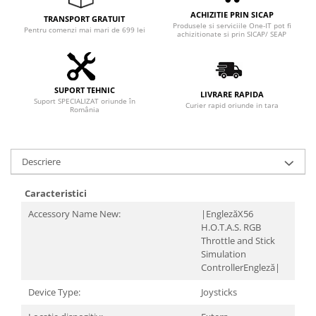
ACHIZITIE PRIN SICAP
TRANSPORT GRATUIT
Produsele si serviciile One-IT pot fi
Pentru comenzi mai mari de 699 lei
achizitionate si prin SICAP/ SEAP
SUPORT TEHNIC
LIVRARE RAPIDA
Suport SPECIALIZAT oriunde în
Curier rapid oriunde in tara
România
Descriere
Caracteristici
Accessory Name New:
|EnglezăX56
H.O.T.A.S. RGB
Throttle and Stick
Simulation
ControllerEngleză|
Device Type:
Joysticks