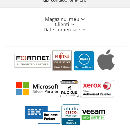
contact@one-it.ro
Magazinul meu
Clienti
Date comerciale