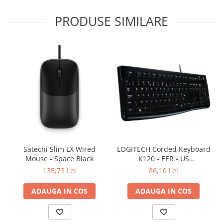
PRODUSE SIMILARE
Satechi Slim LX Wired
LOGITECH Corded Keyboard
Mouse - Space Black
K120 - EER - US
International layout
135,73 Lei
86,10 Lei
ADAUGA IN COS
ADAUGA IN COS