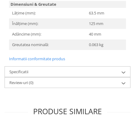
Dimensiuni & Greutate
Lățime (mm):
63.5 mm
Înălțime (mm):
125 mm
Adâncime (mm):
40 mm
Greutatea nominală:
0.063 kg
Informatii conformitate produs
Specificatii
Review-uri
(0)
PRODUSE SIMILARE