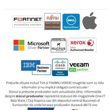
Prețurile afișate includ TVA și TIMBRU VERDE! Imaginile sunt cu titlu
informativ și nu implică obligații contractuale !
Stocul și prețurile produselor sunt actualizate zilnic. Informațiile
despre
stocul produselor
reprezintă statusul din magazinele One-IT
Baia Mare / Cluj-Napoca sau din depozitul central București al
furnizorilor de unde livrarea produselor durează 48/72 ore.