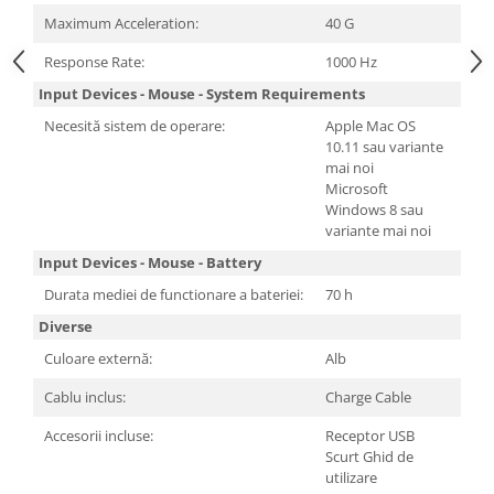
Maximum Acceleration:
40 G
Response Rate:
1000 Hz
Input Devices - Mouse - System Requirements
Necesită sistem de operare:
Apple Mac OS
10.11 sau variante
mai noi
Microsoft
Windows 8 sau
variante mai noi
Input Devices - Mouse - Battery
Durata mediei de functionare a bateriei:
70 h
Diverse
Culoare externă:
Alb
Cablu inclus:
Charge Cable
Accesorii incluse:
Receptor USB
Scurt Ghid de
utilizare