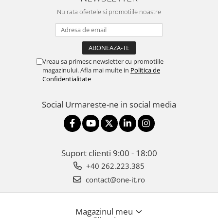
Nu rata ofertele si promotiile noastre
Vreau sa primesc newsletter cu promotiile
magazinului. Afla mai multe in
Politica de
Confidentialitate
Social
Urmareste-ne in social media
Suport clienti
9:00 - 18:00
+40 262.223.385
contact@one-it.ro
Magazinul meu