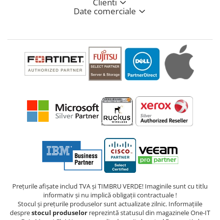
Clienti
Date comerciale
Prețurile afișate includ TVA și TIMBRU VERDE! Imaginile sunt cu titlu
informativ și nu implică obligații contractuale !
Stocul și prețurile produselor sunt actualizate zilnic. Informațiile
despre
stocul produselor
reprezintă statusul din magazinele One-IT