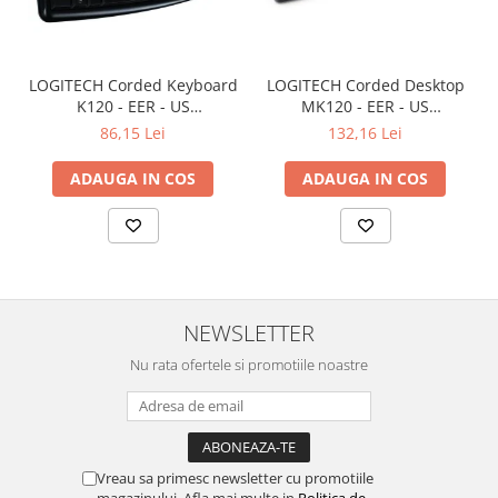
LOGITECH Corded Keyboard
LOGITECH Corded Desktop
K120 - EER - US
MK120 - EER - US
International layout
International layout
86,15 Lei
132,16 Lei
ADAUGA IN COS
ADAUGA IN COS
NEWSLETTER
Nu rata ofertele si promotiile noastre
Vreau sa primesc newsletter cu promotiile