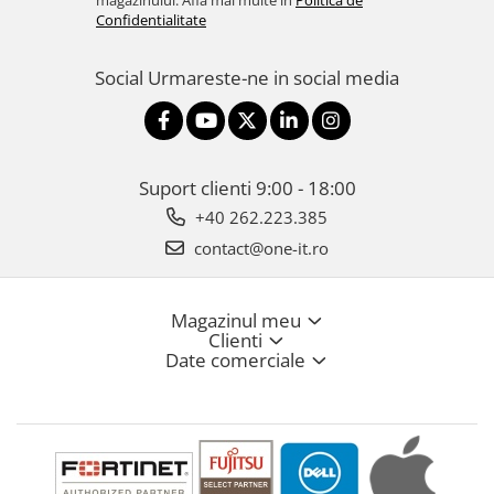
magazinului. Afla mai multe in
Politica de
Confidentialitate
Social
Urmareste-ne in social media
Suport clienti
9:00 - 18:00
+40 262.223.385
contact@one-it.ro
Magazinul meu
Clienti
Date comerciale