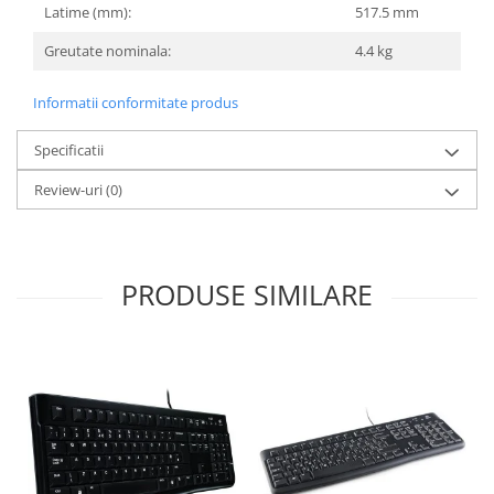
Latime (mm):
517.5 mm
Greutate nominala:
4.4 kg
Informatii conformitate produs
Specificatii
Review-uri
(0)
PRODUSE SIMILARE