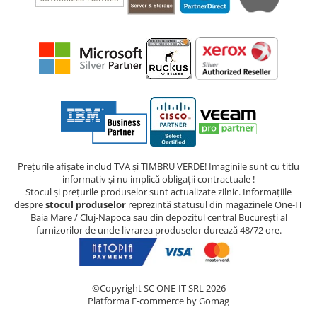
Prețurile afișate includ TVA și TIMBRU VERDE! Imaginile sunt cu titlu
informativ și nu implică obligații contractuale !
Stocul și prețurile produselor sunt actualizate zilnic. Informațiile
despre
stocul produselor
reprezintă statusul din magazinele One-IT
Baia Mare / Cluj-Napoca sau din depozitul central București al
furnizorilor de unde livrarea produselor durează 48/72 ore.
©Copyright SC ONE-IT SRL 2026
Platforma E-commerce by Gomag