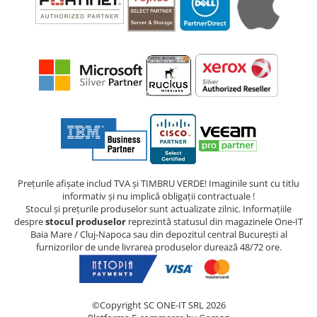
Prețurile afișate includ TVA și TIMBRU VERDE! Imaginile sunt cu titlu
informativ și nu implică obligații contractuale !
Stocul și prețurile produselor sunt actualizate zilnic. Informațiile
despre
stocul produselor
reprezintă statusul din magazinele One-IT
Baia Mare / Cluj-Napoca sau din depozitul central București al
furnizorilor de unde livrarea produselor durează 48/72 ore.
©Copyright SC ONE-IT SRL 2026