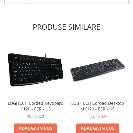
PRODUSE SIMILARE
LOGITECH Corded Keyboard
LOGITECH Corded Desktop
K120 - EER - US
MK120 - EER - US
International layout
International layout
86,15 Lei
132,16 Lei
ADAUGA IN COS
ADAUGA IN COS