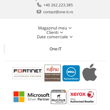
+40 262.223.385
contact@one-it.ro
Magazinul meu
Clienti
Date comerciale
One-IT