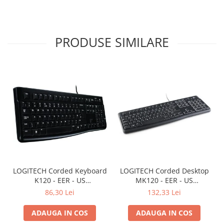
PRODUSE SIMILARE
LOGITECH Corded Keyboard
LOGITECH Corded Desktop
K120 - EER - US
MK120 - EER - US
International layout
International layout
86,30 Lei
132,33 Lei
ADAUGA IN COS
ADAUGA IN COS