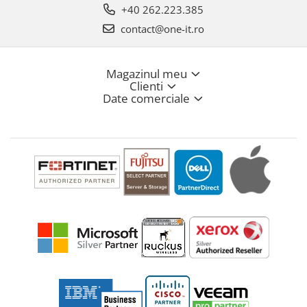
+40 262.223.385
contact@one-it.ro
Magazinul meu
Clienti
Date comerciale