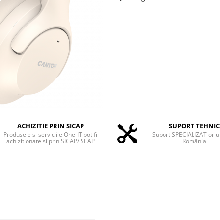
ACHIZITIE PRIN SICAP
SUPORT TEHNIC
Produsele si serviciile One-IT pot fi
Suport SPECIALIZAT oriu
achizitionate si prin SICAP/ SEAP
România