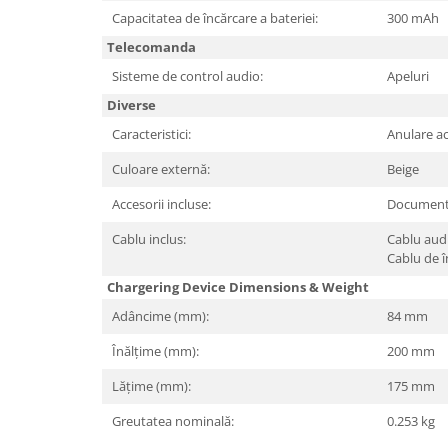
Capacitatea de încărcare a bateriei:
300 mAh
TV, Multimedia & Electronice
Telecomanda
Televizoare & accesorii
Sisteme de control audio:
Apeluri
Multiboard & Accessorii
Diverse
Multimedia
Caracteristici:
Anulare a
Culoare externă:
Beige
Foto & Video
Accesorii incluse:
Document
Cloud si Aplicatii SaaS
Sisteme Videoconferinta
Cablu inclus:
Cablu aud
Cablu de î
Securitate Date
Chargering Device Dimensions & Weight
Firewall
Adâncime (mm):
84 mm
Antivirus
Înălțime (mm):
200 mm
Lățime (mm):
175 mm
Greutatea nominală:
0.253 kg