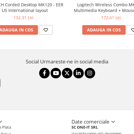
H Corded Desktop MK120 - EER
Logitech Wireless Combo M
- US International layout
Multimedia Keyboard + Mouse
132,31 Lei
172,61 Lei
ADAUGA IN COS
ADAUGA IN COS
Social
Urmareste-ne in social media
Date comerciale
 Plata
SC ONE-IT SRL