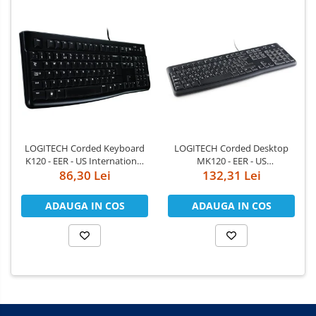
LOGITECH Corded Keyboard
LOGITECH Corded Desktop
K120 - EER - US International
MK120 - EER - US
86,30 Lei
layout
International layout
132,31 Lei
ADAUGA IN COS
ADAUGA IN COS