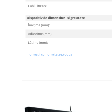
Cablu inclus:
Dispozitiv de dimensiuni și greutate
Înălțime (mm):
Adâncime (mm):
Lățime (mm):
Informatii conformitate produs