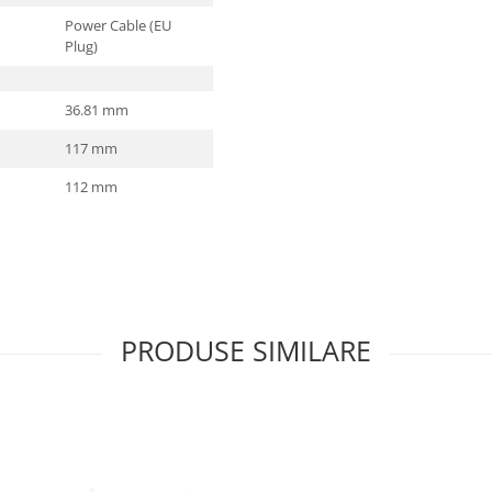
Power Cable (EU
Plug)
36.81 mm
117 mm
112 mm
PRODUSE SIMILARE