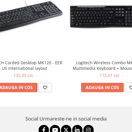
H Corded Desktop MK120 - EER
Logitech Wireless Combo M
- US International layout
Multimedia Keyboard + Mouse
132,33 Lei
172,61 Lei
ADAUGA IN COS
ADAUGA IN COS
Social
Urmareste-ne in social media