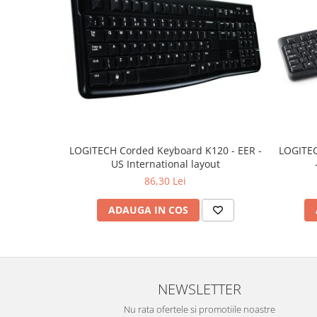
LOGITECH Corded Keyboard K120 - EER -
LOGITEC
US International layout
86,30 Lei
ADAUGA IN COS
NEWSLETTER
Nu rata ofertele si promotiile noastre