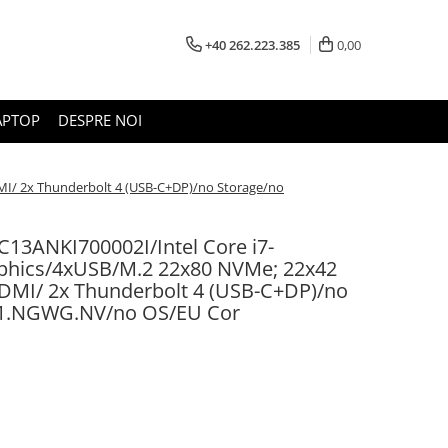
+40 262.223.385
0,00
APTOP
DESPRE NOI
I/ 2x Thunderbolt 4 (USB-C+DP)/no Storage/no
3ANKI700002I/Intel Core i7-
raphics/4xUSB/M.2 22x80 NVMe; 22x42
MI/ 2x Thunderbolt 4 (USB-C+DP)/no
1.NGWG.NV/no OS/EU Cor