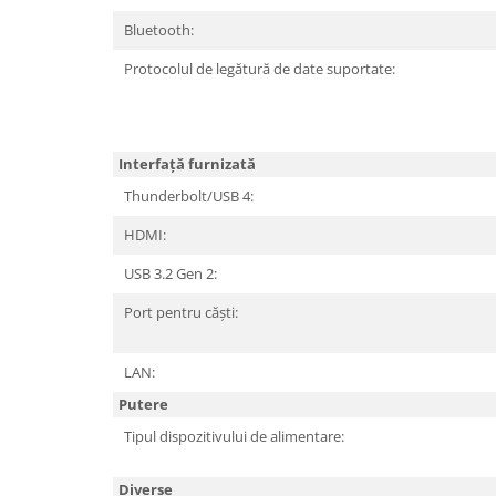
Bluetooth:
Protocolul de legătură de date suportate:
Interfață furnizată
Thunderbolt/USB 4:
HDMI:
USB 3.2 Gen 2:
Port pentru căști:
LAN:
Putere
Tipul dispozitivului de alimentare:
Diverse