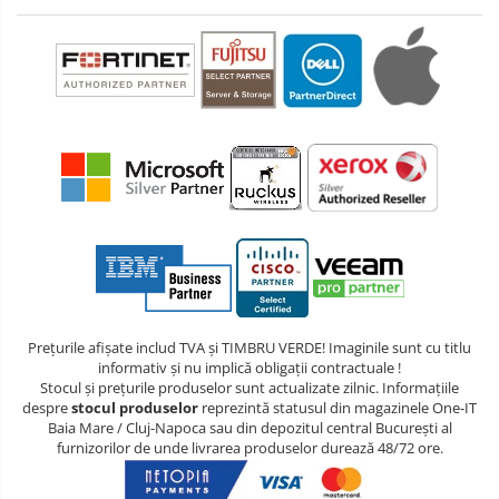
Prețurile afișate includ TVA și TIMBRU VERDE! Imaginile sunt cu titlu
informativ și nu implică obligații contractuale !
Stocul și prețurile produselor sunt actualizate zilnic. Informațiile
despre
stocul produselor
reprezintă statusul din magazinele One-IT
Baia Mare / Cluj-Napoca sau din depozitul central București al
furnizorilor de unde livrarea produselor durează 48/72 ore.