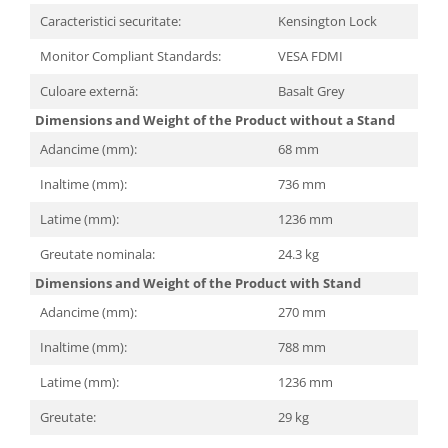
Caracteristici securitate:
Kensington Lock
Monitor Compliant Standards:
VESA FDMI
Culoare externă:
Basalt Grey
Dimensions and Weight of the Product without a Stand
Adancime (mm):
68 mm
Inaltime (mm):
736 mm
Latime (mm):
1236 mm
Greutate nominala:
24.3 kg
Dimensions and Weight of the Product with Stand
Adancime (mm):
270 mm
Inaltime (mm):
788 mm
Latime (mm):
1236 mm
Greutate:
29 kg