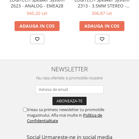
Z623 - ANALOG - EMEA28
Z313 - 3.5MM STEREO -
EMEA
945,20 Lei
306,87 Lei
ADAUGA IN COS
ADAUGA IN COS
NEWSLETTER
Nu rata ofertele si promotiile noastre
Vreau sa primesc newsletter cu promotiile
magazinului. Afla mai multe in
Politica de
Confidentialitate
Social
Urmareste-ne in social media