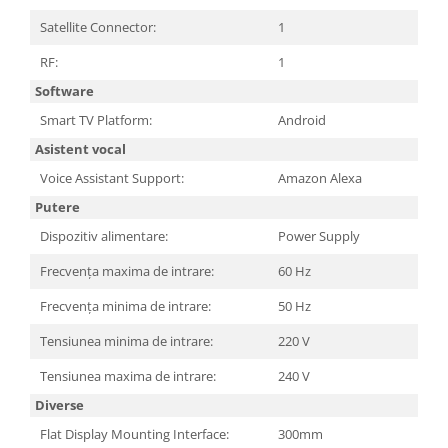
Satellite Connector:
1
RF:
1
Software
Smart TV Platform:
Android
Asistent vocal
Voice Assistant Support:
Amazon Alexa
Putere
Dispozitiv alimentare:
Power Supply
Frecvența maxima de intrare:
60 Hz
Frecvența minima de intrare:
50 Hz
Tensiunea minima de intrare:
220 V
Tensiunea maxima de intrare:
240 V
Diverse
Flat Display Mounting Interface:
300mm