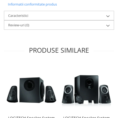
Informatii conformitate produs
Caracteristici
Review-uri
(0)
PRODUSE SIMILARE
LOGITECH Speaker System
LOGITECH Speaker System