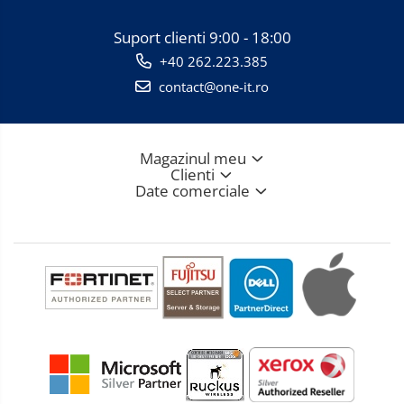
Suport clienti
9:00 - 18:00
+40 262.223.385
contact@one-it.ro
Magazinul meu
Clienti
Date comerciale