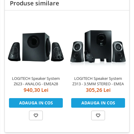
Produse similare
LOGITECH Speaker System
LOGITECH Speaker System
Z623 - ANALOG - EMEA28
Z313 - 3.5MM STEREO - EMEA
940,30 Lei
305,26 Lei
ADAUGA IN COS
ADAUGA IN COS