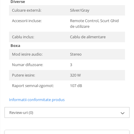
Diverse
Culoare externă:
Silver/Gray
Accesorii incluse:
Remote Control, Scurt Ghid
de utilizare
Cablu inclus:
Cablu de alimentare
Boxa
Mod iesire audio:
Stereo
Numar difuzoare:
3
Putere iesire:
320 W
Raport semnal-zgomot:
107 dB
Informatii conformitate produs
Review-uri
(0)