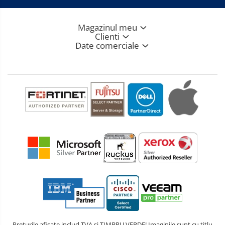
Magazinul meu
Clienti
Date comerciale
Prețurile afișate includ TVA și TIMBRU VERDE! Imaginile sunt cu titlu