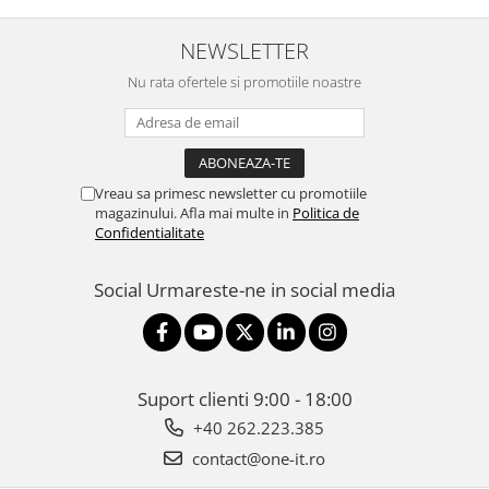
NEWSLETTER
Nu rata ofertele si promotiile noastre
Vreau sa primesc newsletter cu promotiile
magazinului. Afla mai multe in
Politica de
Confidentialitate
Social
Urmareste-ne in social media
Suport clienti
9:00 - 18:00
+40 262.223.385
contact@one-it.ro