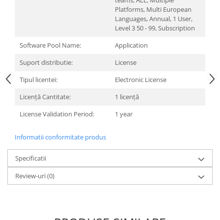
teams, ALL, Multiple
Platforms, Multi European
Languages, Annual, 1 User,
Level 3 50 - 99, Subscription
Software Pool Name:
Application
Suport distributie:
License
Tipul licentei:
Electronic License
Licență Cantitate:
1 licență
License Validation Period:
1 year
Informatii conformitate produs
Specificatii
Review-uri
(0)