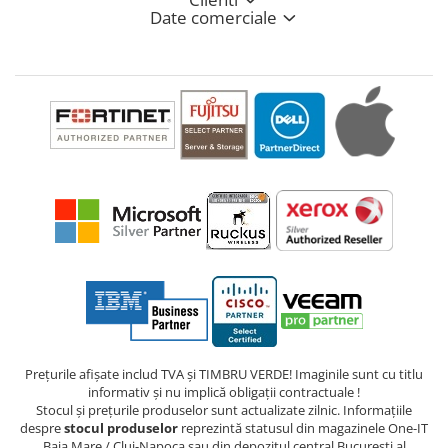
Date comerciale
Prețurile afișate includ TVA și TIMBRU VERDE! Imaginile sunt cu titlu
informativ și nu implică obligații contractuale !
Stocul și prețurile produselor sunt actualizate zilnic. Informațiile
despre
stocul produselor
reprezintă statusul din magazinele One-IT
Baia Mare / Cluj-Napoca sau din depozitul central București al