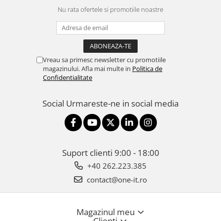
Nu rata ofertele si promotiile noastre
Vreau sa primesc newsletter cu promotiile
magazinului. Afla mai multe in
Politica de
Confidentialitate
Social
Urmareste-ne in social media
Suport clienti
9:00 - 18:00
+40 262.223.385
contact@one-it.ro
Magazinul meu
Clienti