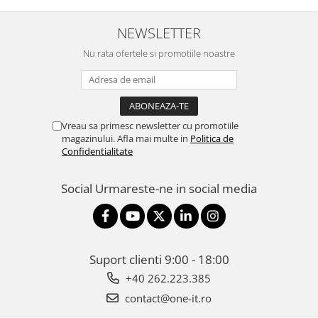
NEWSLETTER
Nu rata ofertele si promotiile noastre
Vreau sa primesc newsletter cu promotiile
magazinului. Afla mai multe in
Politica de
Confidentialitate
Social
Urmareste-ne in social media
Suport clienti
9:00 - 18:00
+40 262.223.385
contact@one-it.ro