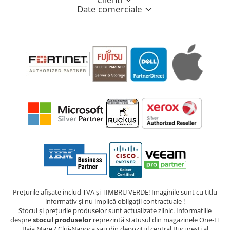
Date comerciale
Prețurile afișate includ TVA și TIMBRU VERDE! Imaginile sunt cu titlu
informativ și nu implică obligații contractuale !
Stocul și prețurile produselor sunt actualizate zilnic. Informațiile
despre
stocul produselor
reprezintă statusul din magazinele One-IT
Baia Mare / Cluj-Napoca sau din depozitul central București al