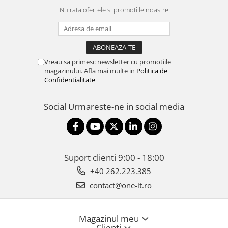
Nu rata ofertele si promotiile noastre
Vreau sa primesc newsletter cu promotiile
magazinului. Afla mai multe in
Politica de
Confidentialitate
Social
Urmareste-ne in social media
Suport clienti
9:00 - 18:00
+40 262.223.385
contact@one-it.ro
Magazinul meu
Clienti