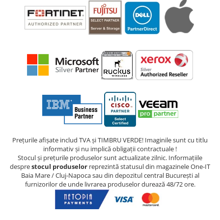
Prețurile afișate includ TVA și TIMBRU VERDE! Imaginile sunt cu titlu
informativ și nu implică obligații contractuale !
Stocul și prețurile produselor sunt actualizate zilnic. Informațiile
despre
stocul produselor
reprezintă statusul din magazinele One-IT
Baia Mare / Cluj-Napoca sau din depozitul central București al
furnizorilor de unde livrarea produselor durează 48/72 ore.