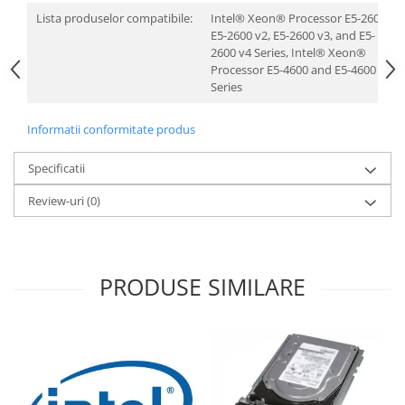
Lista produselor compatibile:
Intel® Xeon® Processor E5-2600,
E5-2600 v2, E5-2600 v3, and E5-
2600 v4 Series, Intel® Xeon®
Processor E5-4600 and E5-4600 v2
Series
Informatii conformitate produs
Specificatii
Review-uri
(0)
PRODUSE SIMILARE