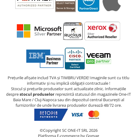
Prețurile afișate includ TVA și TIMBRU VERDE! Imaginile sunt cu titlu
informativ și nu implică obligații contractuale !
Stocul și prețurile produselor sunt actualizate zilnic. Informațiile
despre
stocul produselor
reprezintă statusul din magazinele One-IT
Baia Mare / Cluj-Napoca sau din depozitul central București al
furnizorilor de unde livrarea produselor durează 48/72 ore.
©Copyright SC ONE-IT SRL 2026
Platforma E-commerce by Gomag