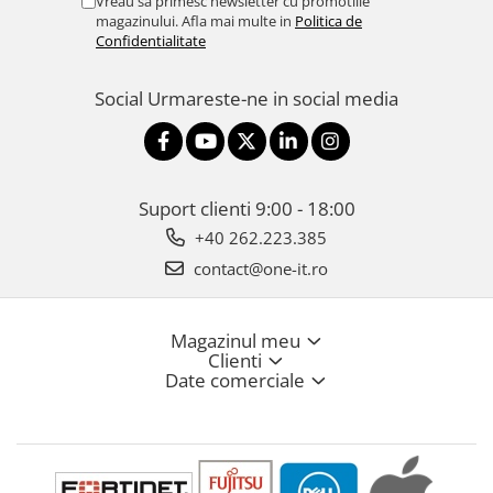
Vreau sa primesc newsletter cu promotiile
magazinului. Afla mai multe in
Politica de
Confidentialitate
Social
Urmareste-ne in social media
Suport clienti
9:00 - 18:00
+40 262.223.385
contact@one-it.ro
Magazinul meu
Clienti
Date comerciale