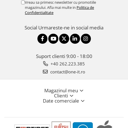
Vreau sa primesc newsletter cu promotiile
magazinului. Afla mai multe in
Politica de
Confidentialitate
Social
Urmareste-ne in social media
Suport clienti
9:00 - 18:00
+40 262.223.385
contact@one-it.ro
Magazinul meu
Clienti
Date comerciale