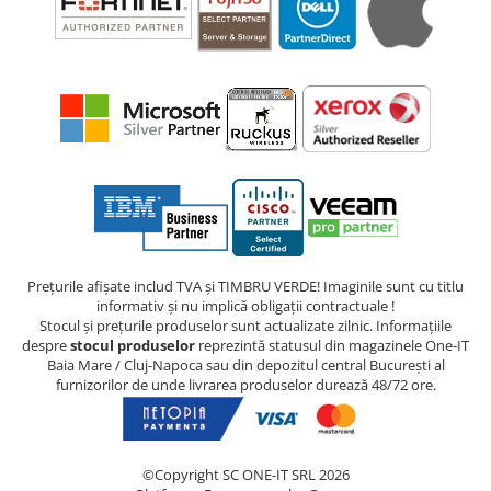
Prețurile afișate includ TVA și TIMBRU VERDE! Imaginile sunt cu titlu
informativ și nu implică obligații contractuale !
Stocul și prețurile produselor sunt actualizate zilnic. Informațiile
despre
stocul produselor
reprezintă statusul din magazinele One-IT
Baia Mare / Cluj-Napoca sau din depozitul central București al
furnizorilor de unde livrarea produselor durează 48/72 ore.
©Copyright SC ONE-IT SRL 2026