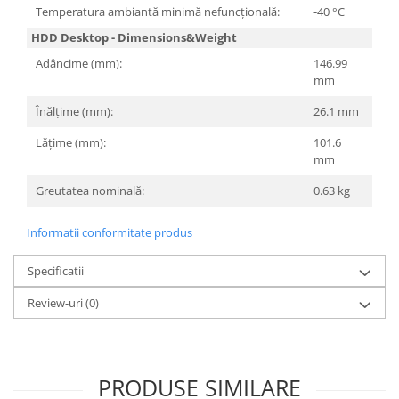
Temperatura ambiantă minimă nefuncțională:
-40 °C
HDD Desktop - Dimensions&Weight
Adâncime (mm):
146.99
mm
Înălțime (mm):
26.1 mm
Lățime (mm):
101.6
mm
Greutatea nominală:
0.63 kg
Informatii conformitate produs
Specificatii
Review-uri
(0)
PRODUSE SIMILARE