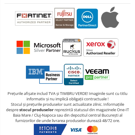
Prețurile afișate includ TVA și TIMBRU VERDE! Imaginile sunt cu titlu
informativ și nu implică obligații contractuale !
Stocul și prețurile produselor sunt actualizate zilnic. Informațiile
despre
stocul produselor
reprezintă statusul din magazinele One-IT
Baia Mare / Cluj-Napoca sau din depozitul central București al
furnizorilor de unde livrarea produselor durează 48/72 ore.