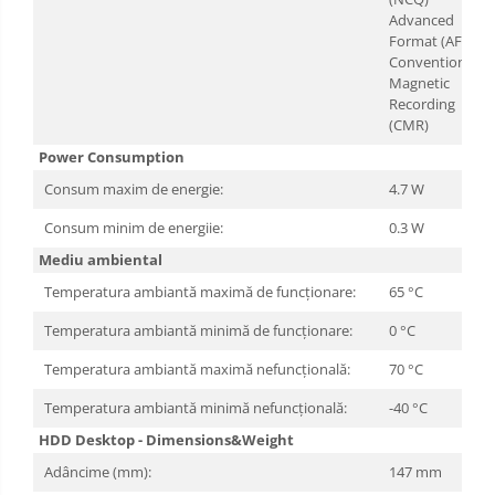
Advanced
Format (AF)
Conventional
Magnetic
Recording
(CMR)
Power Consumption
Consum maxim de energie:
4.7 W
Consum minim de energiie:
0.3 W
Mediu ambiental
Temperatura ambiantă maximă de funcționare:
65 °C
Temperatura ambiantă minimă de funcționare:
0 °C
Temperatura ambiantă maximă nefuncțională:
70 °C
Temperatura ambiantă minimă nefuncțională:
-40 °C
HDD Desktop - Dimensions&Weight
Adâncime (mm):
147 mm