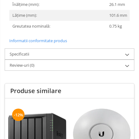
Înălțime (mm):
26.1 mm
Lățime (mm):
101.6 mm
Greutatea nominală:
0.75 kg
Informatii conformitate produs
Specificatii
Review-uri
(0)
Produse similare
-12%