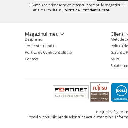
Vreau sa primesc newsletter cu promotiile magazinului.
Afla mai multe in
Politica de Confidentialitate
Magazinul meu
Clienti
Despre noi
Metode de
Termeni si Conditii
Politica d
Politica de Confidentialitate
Garantia 
Contact
ANPC
Solutionare
Prețurile afișate i
Stocul și prețurile produselor sunt actualizate zilnic. Inform