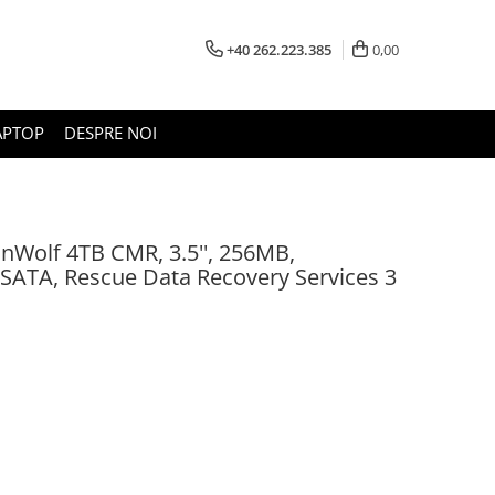
+40 262.223.385
0,00
APTOP
DESPRE NOI
Wolf 4TB CMR, 3.5'', 256MB,
SATA, Rescue Data Recovery Services 3