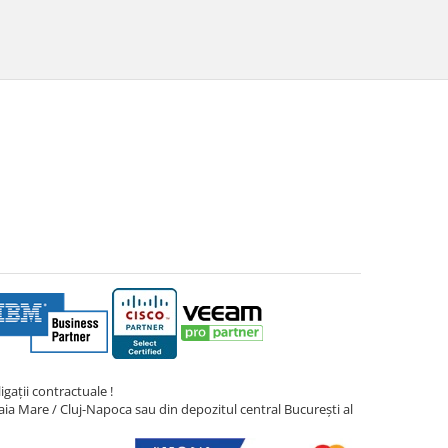
gații contractuale !
ia Mare / Cluj-Napoca sau din depozitul central București al