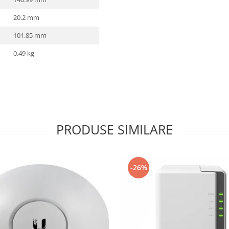
20.2 mm
101.85 mm
0.49 kg
PRODUSE SIMILARE
-26%