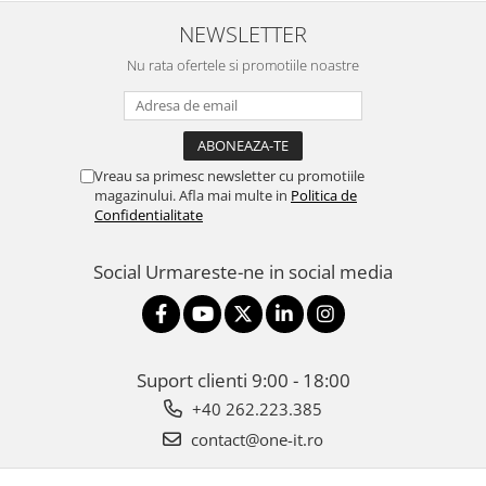
NEWSLETTER
Nu rata ofertele si promotiile noastre
Vreau sa primesc newsletter cu promotiile
magazinului. Afla mai multe in
Politica de
Confidentialitate
Social
Urmareste-ne in social media
Suport clienti
9:00 - 18:00
+40 262.223.385
contact@one-it.ro