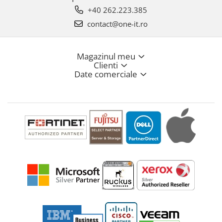
+40 262.223.385
contact@one-it.ro
Magazinul meu
Clienti
Date comerciale