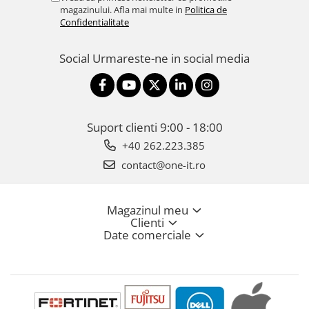
magazinului. Afla mai multe in
Politica de
Confidentialitate
Social
Urmareste-ne in social media
Suport clienti
9:00 - 18:00
+40 262.223.385
contact@one-it.ro
Magazinul meu
Clienti
Date comerciale