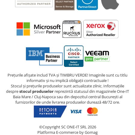
Prețurile afișate includ TVA și TIMBRU VERDE! Imaginile sunt cu titlu
informativ și nu implică obligații contractuale !
Stocul și prețurile produselor sunt actualizate zilnic. Informațiile
despre
stocul produselor
reprezintă statusul din magazinele One-IT
Baia Mare / Cluj-Napoca sau din depozitul central București al
furnizorilor de unde livrarea produselor durează 48/72 ore.
©Copyright SC ONE-IT SRL 2026
Platforma E-commerce by Gomag