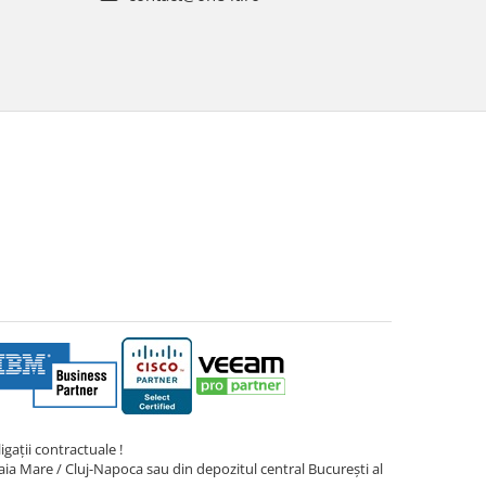
gații contractuale !
ia Mare / Cluj-Napoca sau din depozitul central București al