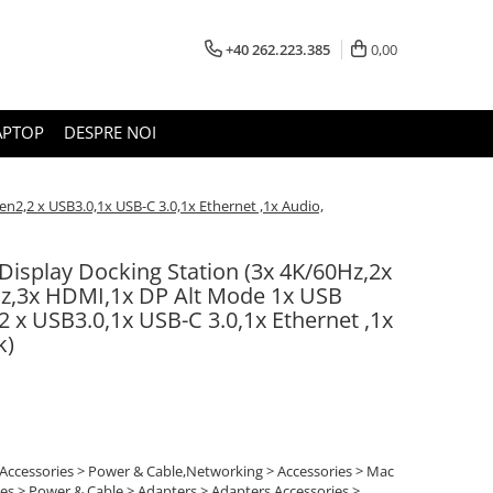
+40 262.223.385
0,00
APTOP
DESPRE NOI
n2,2 x USB3.0,1x USB-C 3.0,1x Ethernet ,1x Audio,
Display Docking Station (3x 4K/60Hz,2x
Hz,3x HDMI,1x DP Alt Mode 1x USB
2 x USB3.0,1x USB-C 3.0,1x Ethernet ,1x
k)
 Accessories > Power & Cable,Networking > Accessories > Mac
es > Power & Cable > Adapters > Adapters,Accessories >