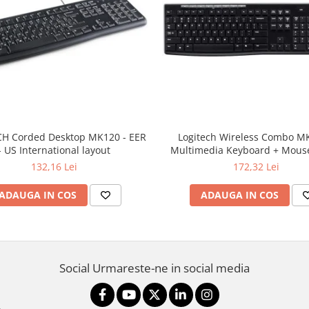
H Corded Desktop MK120 - EER
Logitech Wireless Combo M
- US International layout
Multimedia Keyboard + Mouse
132,16 Lei
172,32 Lei
ADAUGA IN COS
ADAUGA IN COS
Social
Urmareste-ne in social media