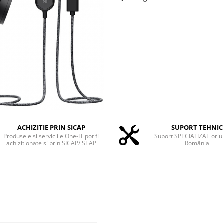
ACHIZITIE PRIN SICAP
SUPORT TEHNIC
Produsele si serviciile One-IT pot fi
Suport SPECIALIZAT oriu
achizitionate si prin SICAP/ SEAP
România