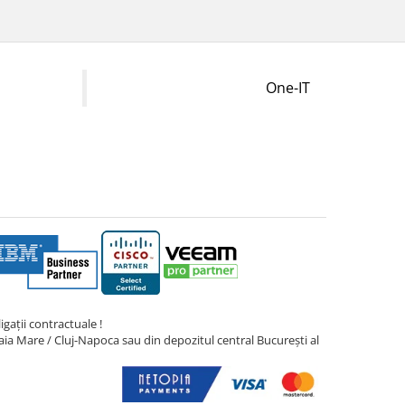
One-IT
gații contractuale !
ia Mare / Cluj-Napoca sau din depozitul central București al