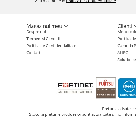
Afla mai multe in
Politica de Confidentialitate
Magazinul meu
Clienti
Despre noi
Metode de
Termeni si Conditii
Politica d
Politica de Confidentialitate
Garantia 
Contact
ANPC
Solutionare
Prețurile afișate i
Stocul și prețurile produselor sunt actualizate zilnic. Inform