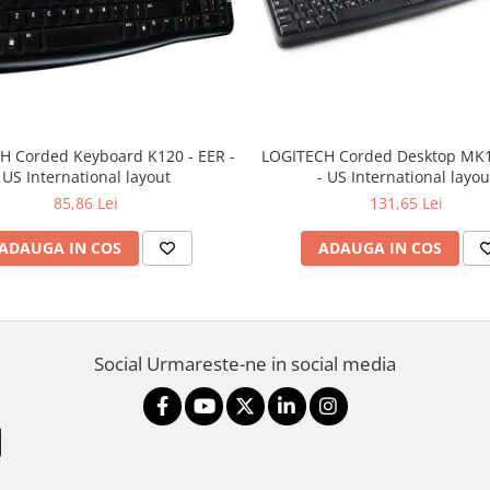
H Corded Keyboard K120 - EER -
LOGITECH Corded Desktop MK1
US International layout
- US International layou
85,86 Lei
131,65 Lei
ADAUGA IN COS
ADAUGA IN COS
Social
Urmareste-ne in social media