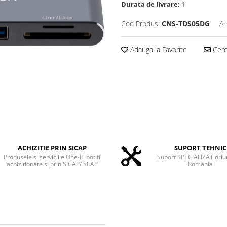
Durata de livrare:
1
Cod Produs:
CNS-TDS05DG
Ai
Adauga la Favorite
Cere 
ACHIZITIE PRIN SICAP
SUPORT TEHNIC
Produsele si serviciile One-IT pot fi
Suport SPECIALIZAT oriu
achizitionate si prin SICAP/ SEAP
România