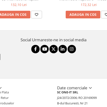
132,10 Lei
172,32 Lei
ADAUGA IN COS
ADAUGA IN COS
Social
Urmareste-ne in social media
Date comerciale
 Plata
SC ONE-IT SRL
e Retur
J24/2072/2006; RO 20169099
Produselor
B-dul Bucuresti, Nr 21