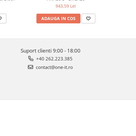
943,59 Lei
ADAUGA IN COS
AD
Suport clienti
9:00 - 18:00
+40 262.223.385
contact@one-it.ro