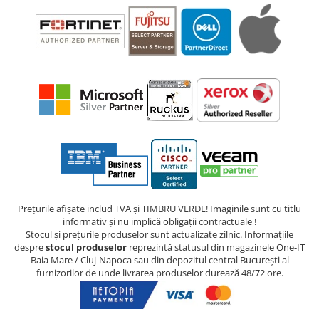
Prețurile afișate includ TVA și TIMBRU VERDE! Imaginile sunt cu titlu
informativ și nu implică obligații contractuale !
Stocul și prețurile produselor sunt actualizate zilnic. Informațiile
despre
stocul produselor
reprezintă statusul din magazinele One-IT
Baia Mare / Cluj-Napoca sau din depozitul central București al
furnizorilor de unde livrarea produselor durează 48/72 ore.