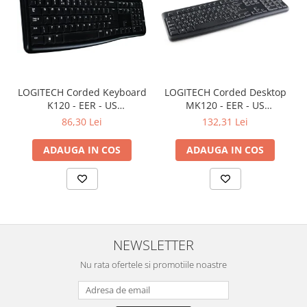
LOGITECH Corded Keyboard
LOGITECH Corded Desktop
K120 - EER - US
MK120 - EER - US
International layout
International layout
86,30 Lei
132,31 Lei
ADAUGA IN COS
ADAUGA IN COS
NEWSLETTER
Nu rata ofertele si promotiile noastre