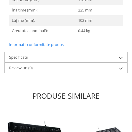
Înălțime (mm):
225 mm
Lățime (mm):
102 mm
Greutatea nominală:
0.44 kg
Informatii conformitate produs
Specificatii
Review-uri
(0)
PRODUSE SIMILARE