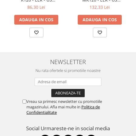
International layout
International layout
86,30 Lei
132,33 Lei
ADAUGA IN COS
ADAUGA IN COS
NEWSLETTER
Nu rata ofertele si promotiile noastre
Vreau sa primesc newsletter cu promotiile
magazinului. Afla mai multe in
Politica de
Confidentialitate
Social
Urmareste-ne in social media