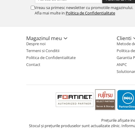
Vreau sa primesc newsletter cu promotiile magazinului.
Afla mai multe in
Politica de Confidentialitate
Magazinul meu
Clienti
Despre noi
Metode de
Termeni si Conditii
Politica d
Politica de Confidentialitate
Garantia 
Contact
ANPC
Solutionare
Prețurile afișate i
Stocul și prețurile produselor sunt actualizate zilnic. Inform