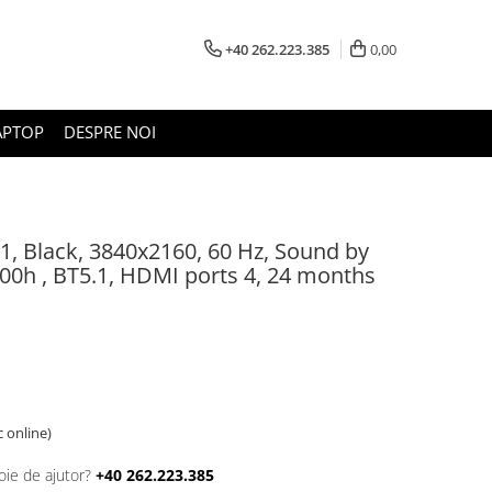
+40 262.223.385
0,00
APTOP
DESPRE NOI
1, Black, 3840x2160, 60 Hz, Sound by
00h , BT5.1, HDMI ports 4, 24 months
c online)
oie de ajutor?
+40 262.223.385