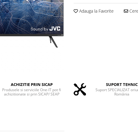
Adauga la Favorite
Cere 
ACHIZITIE PRIN SICAP
SUPORT TEHNIC
Produsele si serviciile One-IT pot fi
Suport SPECIALIZAT oriu
achizitionate si prin SICAP/ SEAP
România