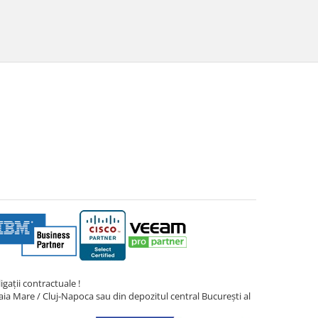
gații contractuale !
ia Mare / Cluj-Napoca sau din depozitul central București al