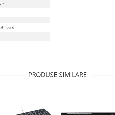
ply
allmount
PRODUSE SIMILARE