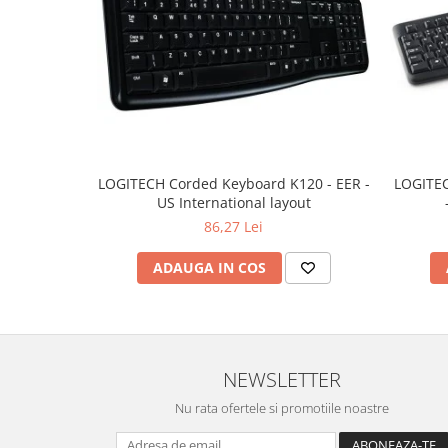
LOGITECH Corded Keyboard K120 - EER -
LOGITEC
US International layout
86,27 Lei
ADAUGA IN COS
NEWSLETTER
Nu rata ofertele si promotiile noastre