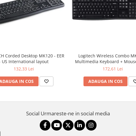
H Corded Desktop MK120 - EER
Logitech Wireless Combo M
- US International layout
Multimedia Keyboard + Mouse
132,33 Lei
172,61 Lei
ADAUGA IN COS
ADAUGA IN COS
Social
Urmareste-ne in social media