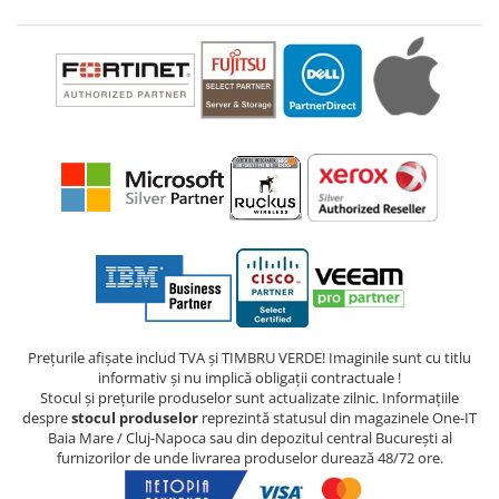
Prețurile afișate includ TVA și TIMBRU VERDE! Imaginile sunt cu titlu
informativ și nu implică obligații contractuale !
Stocul și prețurile produselor sunt actualizate zilnic. Informațiile
despre
stocul produselor
reprezintă statusul din magazinele One-IT
Baia Mare / Cluj-Napoca sau din depozitul central București al
furnizorilor de unde livrarea produselor durează 48/72 ore.