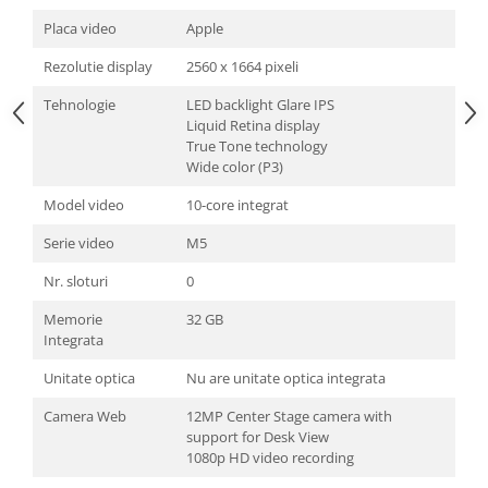
Placa video
Apple
Rezolutie display
2560 x 1664 pixeli
Tehnologie
LED backlight Glare IPS
Liquid Retina display
True Tone technology
Wide color (P3)
Model video
10-core integrat
Serie video
M5
Nr. sloturi
0
Memorie
32 GB
Integrata
Unitate optica
Nu are unitate optica integrata
Camera Web
12MP Center Stage camera with
support for Desk View
1080p HD video recording