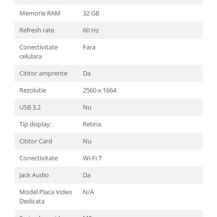
Memorie RAM
32 GB
Refresh rate
60 Hz
Conectivitate
Fara
celulara
Cititor amprente
Da
Rezolutie
2560 x 1664
USB 3.2
Nu
Tip display:
Retina
Cititor Card
Nu
Conectivitate
Wi-Fi 7
Jack Audio
Da
Model Placa Video
N/A
Dedicata