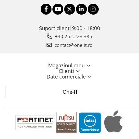
Suport clienti
9:00 - 18:00
+40 262.223.385
contact@one-it.ro
Magazinul meu
Clienti
Date comerciale
One-IT