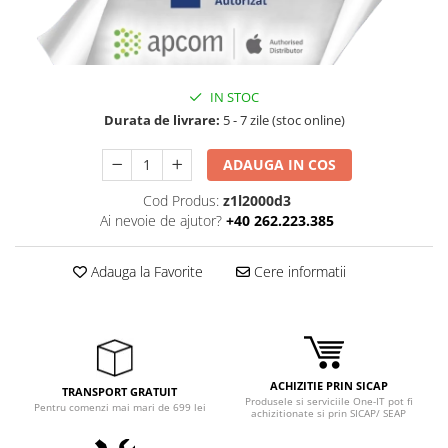
IN STOC
Durata de livrare:
5 - 7 zile (stoc online)
ADAUGA IN COS
Cod Produs:
z1l2000d3
Ai nevoie de ajutor?
+40 262.223.385
Adauga la Favorite
Cere informatii
ACHIZITIE PRIN SICAP
TRANSPORT GRATUIT
Produsele si serviciile One-IT pot fi
Pentru comenzi mai mari de 699 lei
achizitionate si prin SICAP/ SEAP