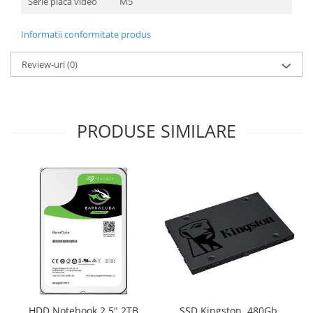
Serie placa video
M5
Informatii conformitate produs
Review-uri
(0)
PRODUSE SIMILARE
HDD Notebook 2.5" 2TB
SSD Kingston, 480Gb,