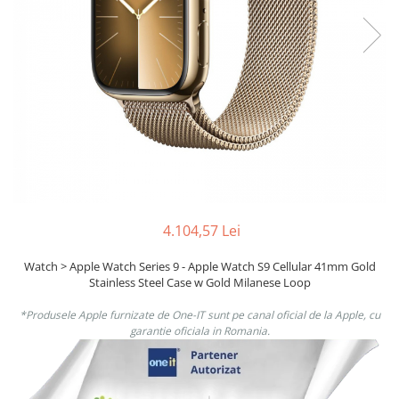
Boxe
Smartphone IPhone
Mouse
Casti
Mouse Pad
Tastaturi
USB Hub
4.104,57 Lei
Watch > Apple Watch Series 9 - Apple Watch S9 Cellular 41mm Gold
Stainless Steel Case w Gold Milanese Loop
*Produsele Apple furnizate de One-IT sunt pe canal oficial de la Apple, cu
garantie oficiala in Romania.