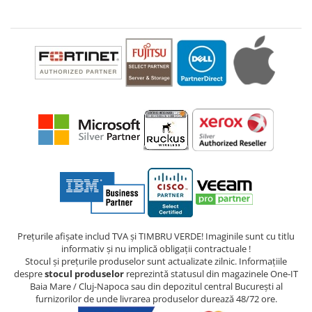
Prețurile afișate includ TVA și TIMBRU VERDE! Imaginile sunt cu titlu
informativ și nu implică obligații contractuale !
Stocul și prețurile produselor sunt actualizate zilnic. Informațiile
despre
stocul produselor
reprezintă statusul din magazinele One-IT
Baia Mare / Cluj-Napoca sau din depozitul central București al
furnizorilor de unde livrarea produselor durează 48/72 ore.