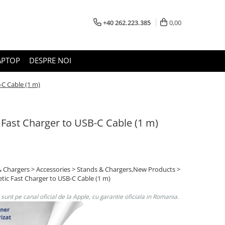
+40 262.223.385
0,00
APTOP
DESPRE NOI
C Cable (1 m)
Fast Charger to USB-C Cable (1 m)
& Chargers > Accessories > Stands & Chargers,New Products >
ic Fast Charger to USB-C Cable (1 m)
unt pe canal oficial de la Apple, cu garantie oficiala in Romania.