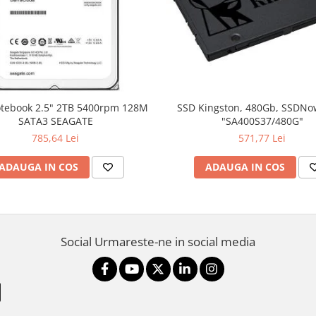
SSD Kingston, 480Gb, SSDNo
SATA3 SEAGATE
"SA400S37/480G"
785,64 Lei
571,77 Lei
ADAUGA IN COS
ADAUGA IN COS
Social
Urmareste-ne in social media