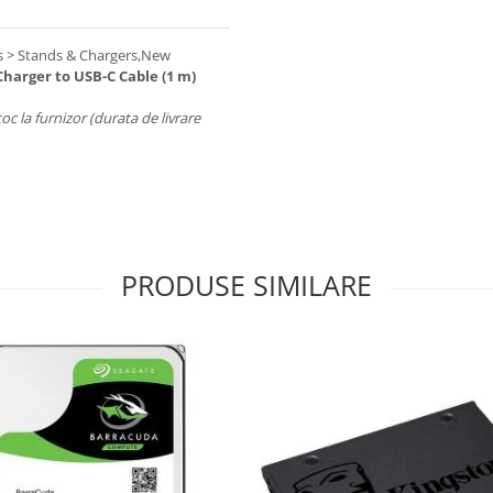
es > Stands & Chargers,New
harger to USB-C Cable (1 m)
toc la furnizor (durata de livrare
PRODUSE SIMILARE