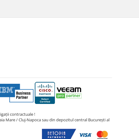
gații contractuale !
ia Mare / Cluj-Napoca sau din depozitul central București al