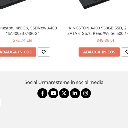
ingston, 480Gb, SSDNow A400
KINGSTON A400 960GB SSD, 2
"SA400S37/480G"
SATA 6 Gb/s, Read/Write: 500 /
572,74 Lei
848,86 Lei
ADAUGA IN COS
ADAUGA IN COS
Social
Urmareste-ne in social media