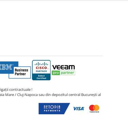
gații contractuale !
ia Mare / Cluj-Napoca sau din depozitul central București al