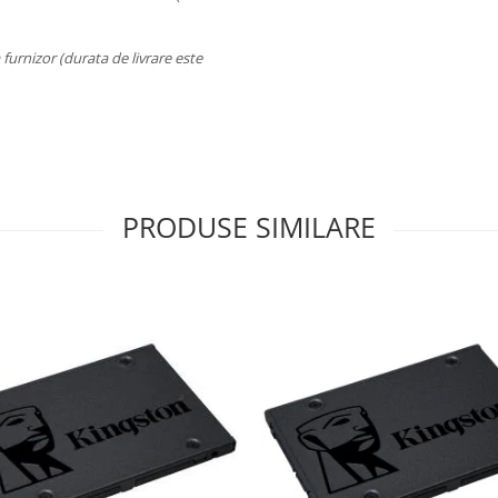
a furnizor (durata de livrare este
PRODUSE SIMILARE