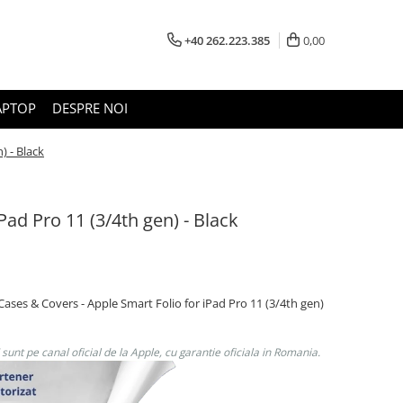
+40 262.223.385
0,00
APTOP
DESPRE NOI
) - Black
Pad Pro 11 (3/4th gen) - Black
Cases & Covers - Apple Smart Folio for iPad Pro 11 (3/4th gen)
unt pe canal oficial de la Apple, cu garantie oficiala in Romania.