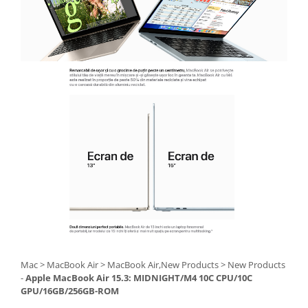
Mac > MacBook Air > MacBook Air,New Products > New Products
-
Apple MacBook Air 15.3: MIDNIGHT/M4 10C CPU/10C
GPU/16GB/256GB-ROM