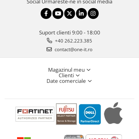
Social
Urmareste-ne in social media
Suport clienti
9:00 - 18:00
+40 262.223.385
contact@one-it.ro
Magazinul meu
Clienti
Date comerciale