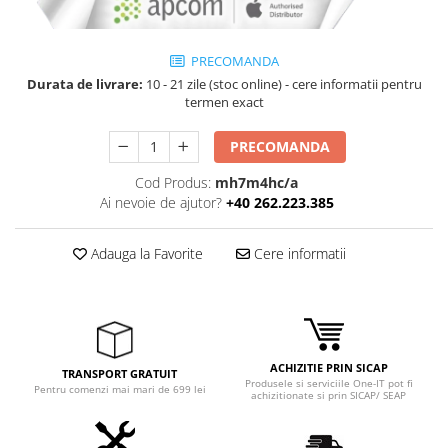
PRECOMANDA
Durata de livrare:
10 - 21 zile (stoc online) - cere informatii pentru
termen exact
PRECOMANDA
Cod Produs:
mh7m4hc/a
Ai nevoie de ajutor?
+40 262.223.385
Adauga la Favorite
Cere informatii
ACHIZITIE PRIN SICAP
TRANSPORT GRATUIT
Produsele si serviciile One-IT pot fi
Pentru comenzi mai mari de 699 lei
achizitionate si prin SICAP/ SEAP