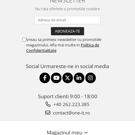
Nu rata ofertele si promotiile noastre
Vreau sa primesc newsletter cu promotiile
magazinului. Afla mai multe in
Politica de
Confidentialitate
Social
Urmareste-ne in social media
Suport clienti
9:00 - 18:00
+40 262.223.385
contact@one-it.ro
Magazinul meu