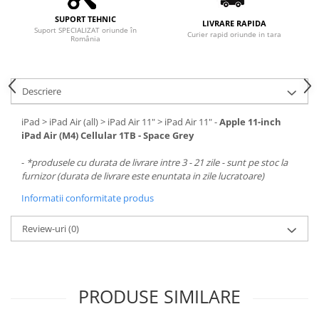
SUPORT TEHNIC
LIVRARE RAPIDA
Suport SPECIALIZAT oriunde în
Curier rapid oriunde in tara
România
Descriere
iPad > iPad Air (all) > iPad Air 11" > iPad Air 11" -
Apple 11-inch
iPad Air (M4) Cellular 1TB - Space Grey
-
*produsele cu durata de livrare intre 3 - 21 zile - sunt pe stoc la
furnizor (durata de livrare este enuntata in zile lucratoare)
Informatii conformitate produs
Review-uri
(0)
PRODUSE SIMILARE